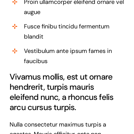
Proin ullamcorper eleifend ornare vel
augue
Fusce finibu tincidu fermentum
blandit
Vestibulum ante ipsum fames in
faucibus
Vivamus mollis, est ut ornare
hendrerit, turpis mauris
eleifend nunc, a rhoncus felis
arcu cursus turpis.
Nulla consectetur maximus turpis a
egestas. Mauris efficitur, ante non