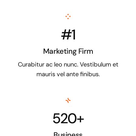
#1
Marketing Firm
Curabitur ac leo nunc. Vestibulum et
mauris vel ante finibus.
520+
Business