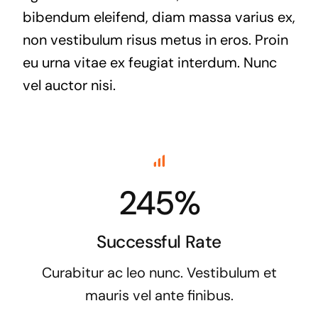
bibendum eleifend, diam massa varius ex,
non vestibulum risus metus in eros. Proin
eu urna vitae ex feugiat interdum. Nunc
vel auctor nisi.
245%
Successful Rate
Curabitur ac leo nunc. Vestibulum et
mauris vel ante finibus.