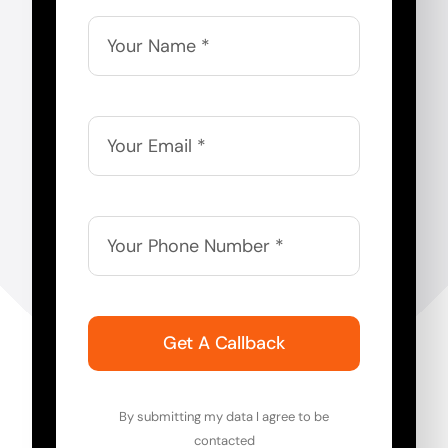
Get A Callback
By submitting my data I agree to be
contacted