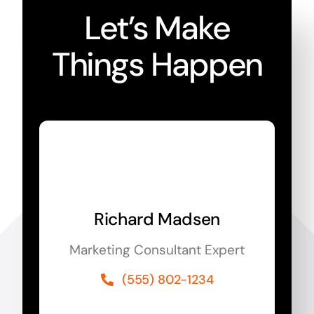
Let’s Make
Things Happen
Richard Madsen
Marketing Consultant Expert
(555) 802-1234