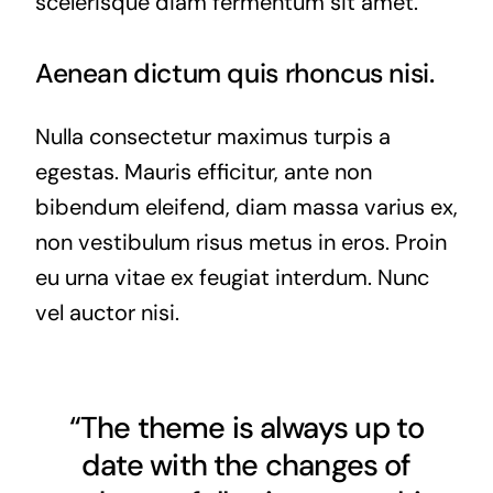
scelerisque diam fermentum sit amet.
Aenean dictum quis rhoncus nisi.
Nulla consectetur maximus turpis a
egestas. Mauris efficitur, ante non
bibendum eleifend, diam massa varius ex,
non vestibulum risus metus in eros. Proin
eu urna vitae ex feugiat interdum. Nunc
vel auctor nisi.
“The theme is always up to
date with the changes of