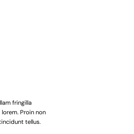
am fringilla
t lorem. Proin non
incidunt tellus.