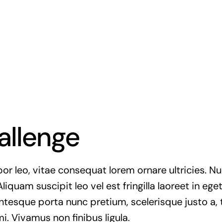
allenge
r leo, vitae consequat lorem ornare ultricies. Null
Aliquam suscipit leo vel est fringilla laoreet in ege
entesque porta nunc pretium, scelerisque justo a, t
. Vivamus non finibus ligula.