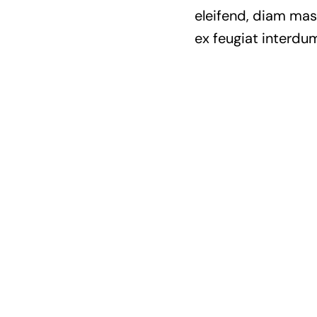
eleifend, diam mass
ex feugiat interdum