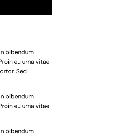
 non bibendum
Proin eu urna vitae
ortor. Sed
 non bibendum
Proin eu urna vitae
 non bibendum