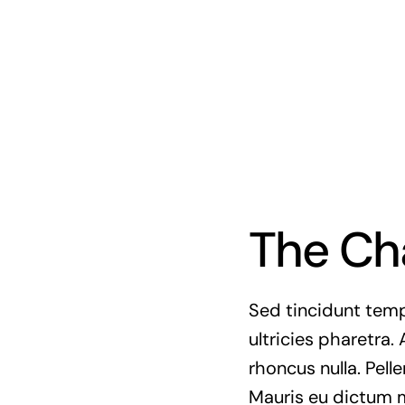
The Ch
Sed tincidunt tempo
ultricies pharetra. 
rhoncus nulla. Pell
Mauris eu dictum mi